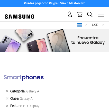
Puedes pagar con Paypal, Visa o Mastercard
Mi carrito
Mon
USD -
dólar
estadounid
Smartphones
Eliminar
Categoría
Galaxy A
este
Eliminar
Clase
Galaxy A
artículo
este
Eliminar
Feature
HD Display
artículo