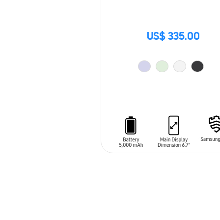
US$ 335.00
AÑADIR AL CARRITO