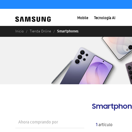
Mobile
Tecnología AI
Smartphones
Inicio
Tienda Online
Smartphon
Ahora comprando por
1
artículo