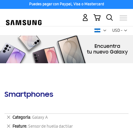
Puedes pagar con Paypal, Visa o Mastercard
Mi carrito
Mon
USD -
dólar
estadounid
Smartphones
Eliminar
Categoría
Galaxy A
este
Eliminar
Feature
Sensor de huella dactilar
artículo
este