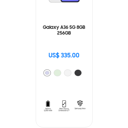
Galaxy A36 5G 8GB
256GB
US$ 335.00