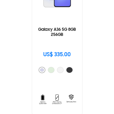
Galaxy A36 5G 8GB
256GB
US$ 335.00