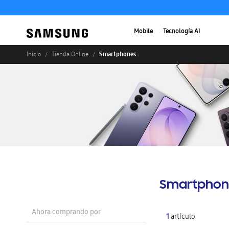
Mobile
Tecnología AI
Smartphones
Inicio
Tienda Online
Smartphon
Ahora comprando por
1
artículo