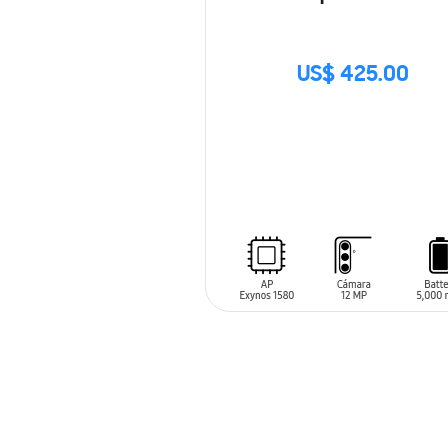
US$ 425.00
SIN
STOCK