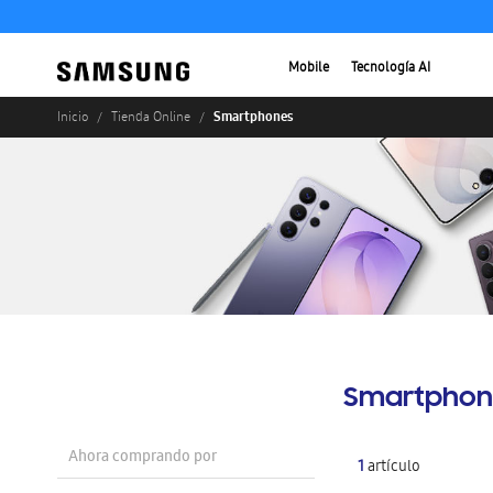
Mobile
Tecnología AI
Smartphones
Inicio
Tienda Online
Smartphon
Ahora comprando por
1
artículo