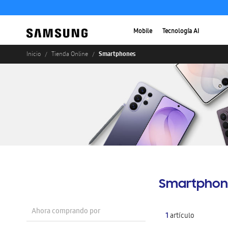
Mobile
Tecnología AI
Smartphones
Inicio
Tienda Online
Smartphon
Ahora comprando por
1
artículo