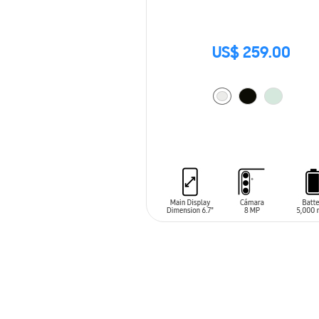
US$ 259.00
AÑADIR AL CARRITO