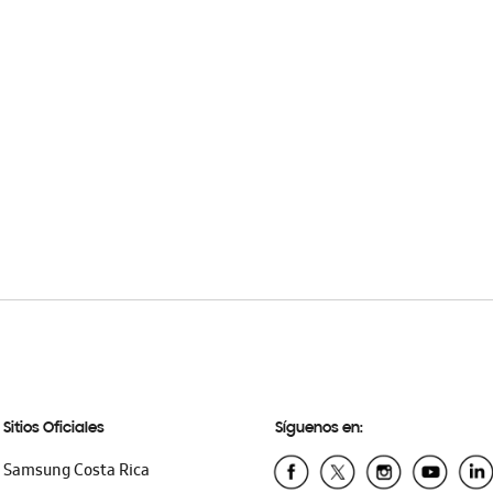
Sitios Oficiales
Síguenos en:
Samsung Costa Rica