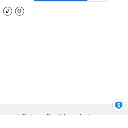
para accesibilidad
Privacidad
Legal