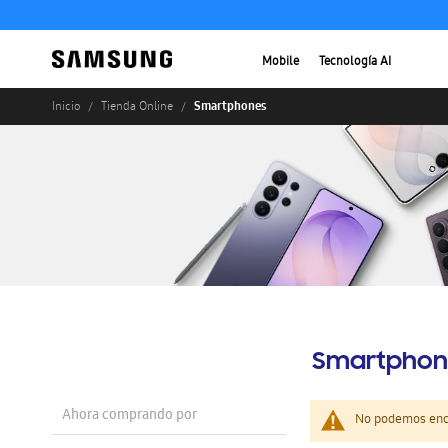
Mobile
Tecnología AI
Smartphones
Inicio
Tienda Online
Smartphon
Ahora comprando por
No podemos enco