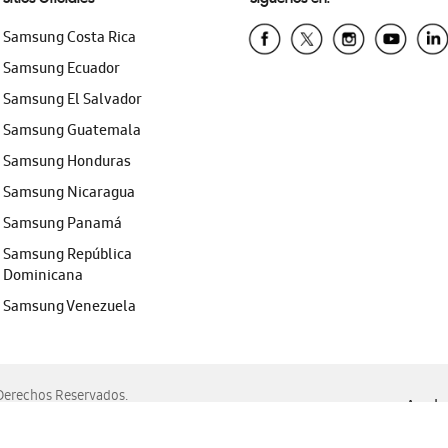
Samsung Costa Rica
Samsung Ecuador
Samsung El Salvador
Samsung Guatemala
Samsung Honduras
Samsung Nicaragua
Samsung Panamá
Samsung República
Dominicana
Samsung Venezuela
erechos Reservados.
Ayuda 
, Edge, Safari y Mozilla Firefox.