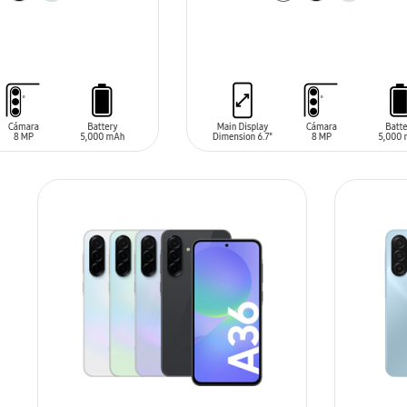
ARRITO
AÑADIR AL CARRITO