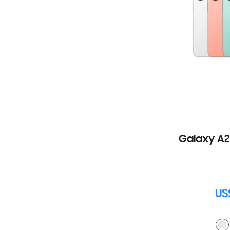
Galaxy A2
US