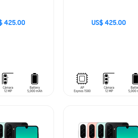
$ 425.00
US$ 425.00
SIN
STOCK