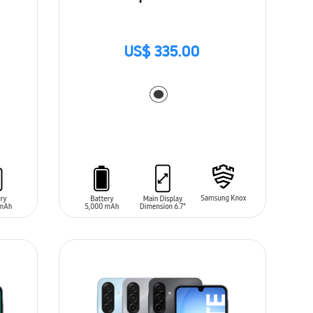
US$ 335.00
AÑADIR AL CARRITO