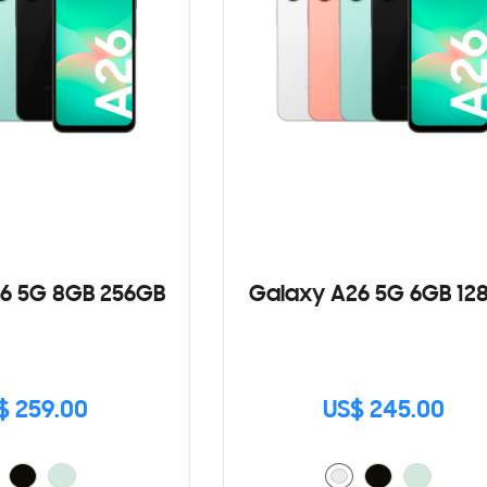
6 5G 8GB 256GB
Galaxy A26 5G 6GB 12
$ 259.00
US$ 245.00