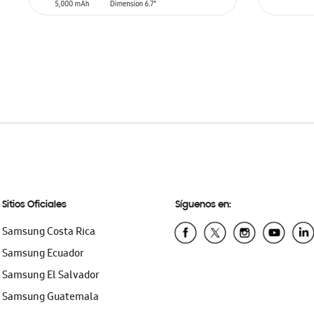
SIN
STO
AÑADIR AL CARRITO
Sitios Oficiales
Síguenos en:
Samsung Costa Rica
Samsung Ecuador
Samsung El Salvador
Samsung Guatemala