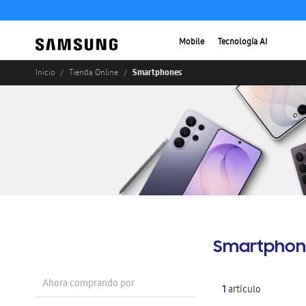
Mobile
Tecnología AI
Smartphones
Inicio
Tienda Online
Smartphon
Ahora comprando por
1
artículo