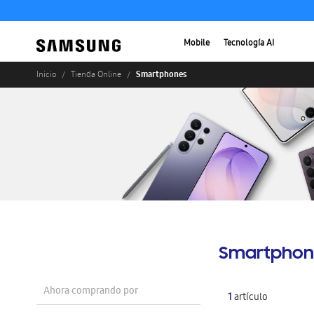
Mobile
Tecnología AI
Smartphones
Inicio
Tienda Online
Smartphon
Ahora comprando por
1
artículo