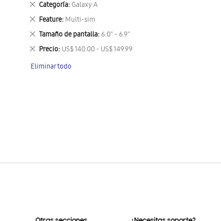
Eliminar
Categoría
Galaxy A
este
Eliminar
Feature
Multi-sim
artículo
este
Eliminar
Tamaño de pantalla
6.0" - 6.9"
artículo
este
Eliminar
Precio
US$ 140.00 - US$ 149.99
artículo
este
Eliminar todo
artículo
Otras secciones
¿Necesitas soporte?