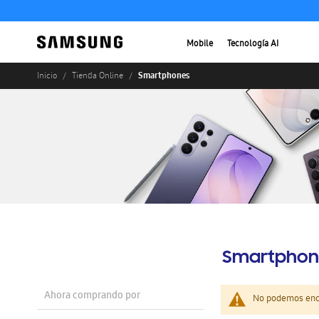
Mobile
Tecnología AI
Smartphones
Inicio
Tienda Online
Smartphon
Ahora comprando por
No podemos enco