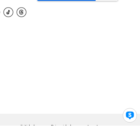
para accesibilidad
Privacidad
Legal