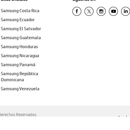
Samsung Costa Rica
Samsung Ecuador
Samsung El Salvador
Samsung Guatemala
Samsung Honduras
Samsung Nicaragua
Samsung Panamá
Samsung República
Dominicana
Samsung Venezuela
erechos Reservados.
Ayuda 
, Edge, Safari y Mozilla Firefox.