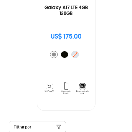
Galaxy A17 LTE 4GB
128GB
US$ 175.00
Filtrar por