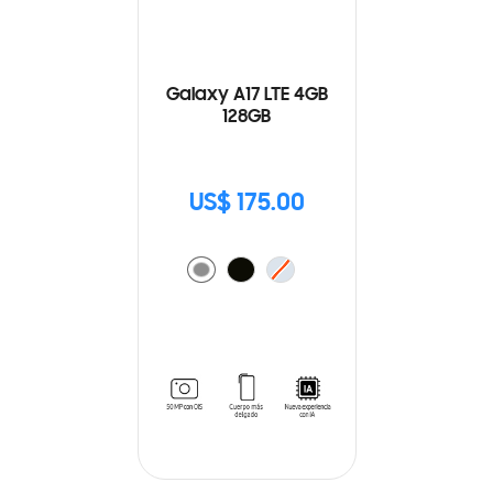
Galaxy A17 LTE 4GB
128GB
US$ 175.00