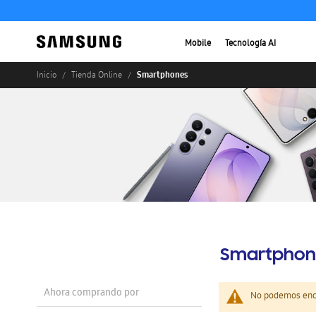
Mobile
Tecnología AI
Smartphones
Inicio
Tienda Online
Smartphon
Ahora comprando por
No podemos enco