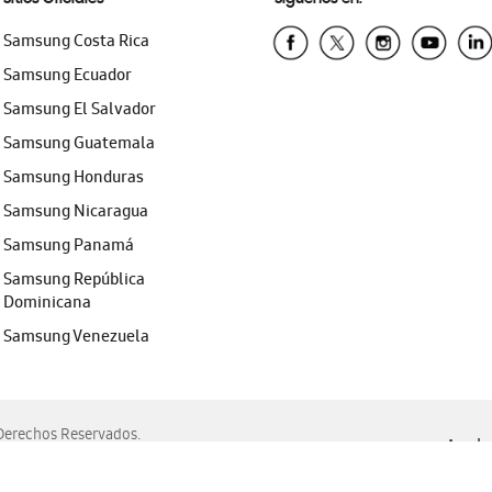
Samsung Costa Rica
Samsung Ecuador
Samsung El Salvador
Samsung Guatemala
Samsung Honduras
Samsung Nicaragua
Samsung Panamá
Samsung República
Dominicana
Samsung Venezuela
erechos Reservados.
Ayuda 
, Edge, Safari y Mozilla Firefox.