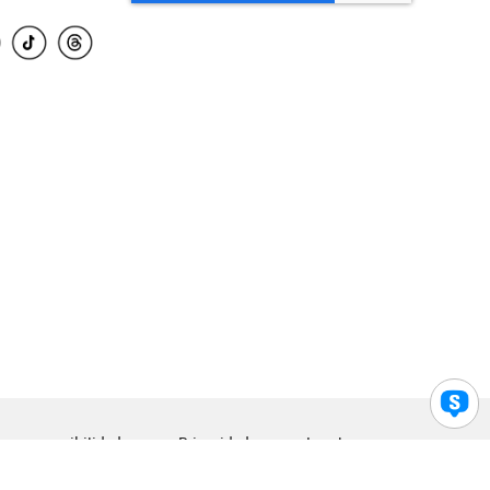
para accesibilidad
Privacidad
Legal