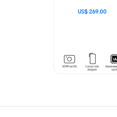
US$ 269.00
SIN
STOCK