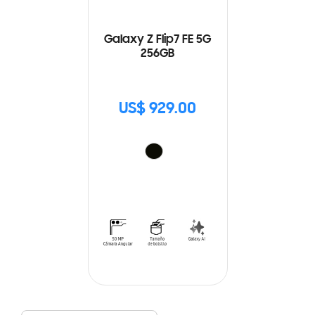
Galaxy Z Flip7 FE 5G
256GB
US$ 929.00