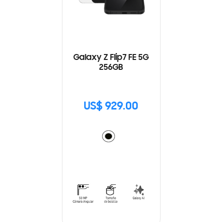
Galaxy Z Flip7 FE 5G
256GB
US$ 929.00