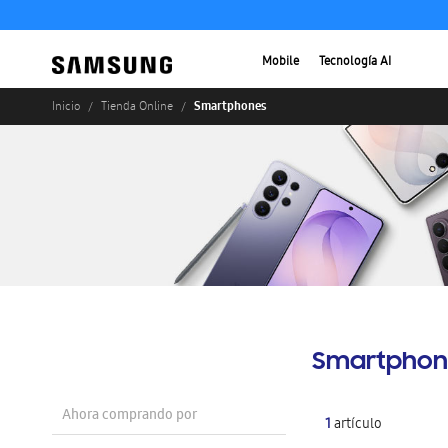
Mobile
Tecnología AI
Smartphones
Inicio
Tienda Online
Smartphon
Ahora comprando por
1
artículo