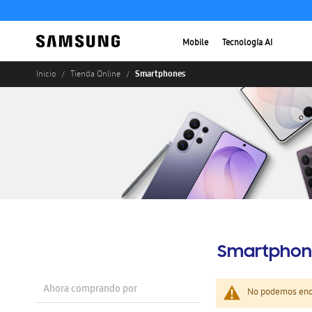
Mobile
Tecnología AI
Smartphones
Inicio
Tienda Online
Smartphon
Ahora comprando por
No podemos enco