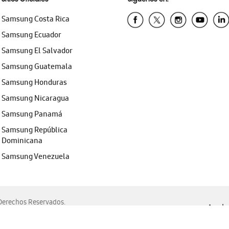
Samsung Costa Rica
Samsung Ecuador
Samsung El Salvador
Samsung Guatemala
Samsung Honduras
Samsung Nicaragua
Samsung Panamá
Samsung República
Dominicana
Samsung Venezuela
erechos Reservados.
Ayuda 
, Edge, Safari y Mozilla Firefox.