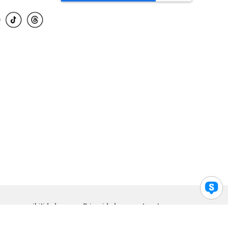
para accesibilidad
Privacidad
Legal