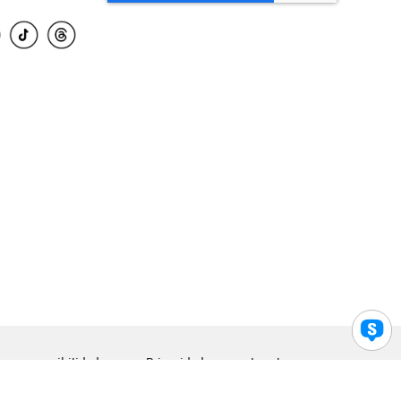
para accesibilidad
Privacidad
Legal