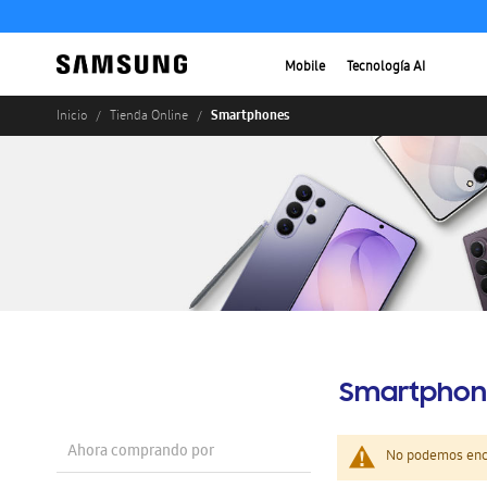
Mobile
Tecnología AI
Smartphones
Inicio
Tienda Online
Smartphon
Ahora comprando por
No podemos enco