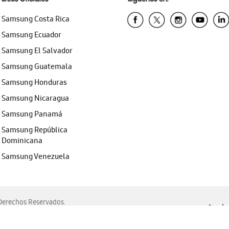
Samsung Costa Rica
Samsung Ecuador
Samsung El Salvador
Samsung Guatemala
Samsung Honduras
Samsung Nicaragua
Samsung Panamá
Samsung República
Dominicana
Samsung Venezuela
erechos Reservados.
Ayuda 
, Edge, Safari y Mozilla Firefox.