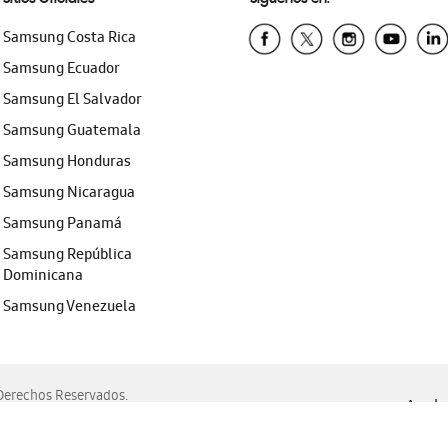
Samsung Costa Rica
Samsung Ecuador
Samsung El Salvador
Samsung Guatemala
Samsung Honduras
Samsung Nicaragua
Samsung Panamá
Samsung República
Dominicana
Samsung Venezuela
erechos Reservados.
Ayuda 
, Edge, Safari y Mozilla Firefox.