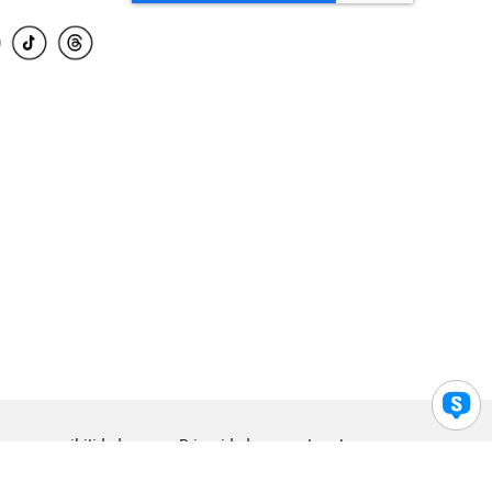
para accesibilidad
Privacidad
Legal