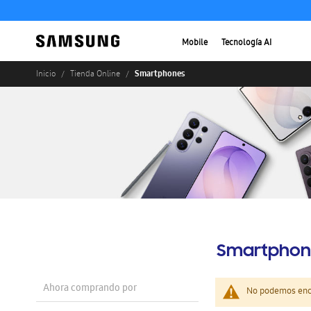
Mobile
Tecnología AI
Smartphones
Inicio
Tienda Online
Smartphon
Ahora comprando por
No podemos enco