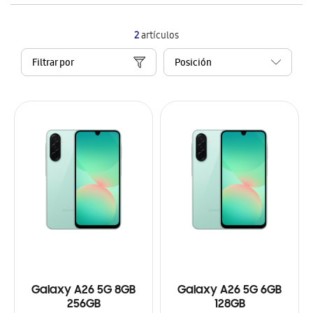
2
artículos
Filtrar por
Galaxy A26 5G 8GB
Galaxy A26 5G 6GB
256GB
128GB