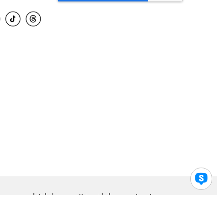
para accesibilidad
Privacidad
Legal