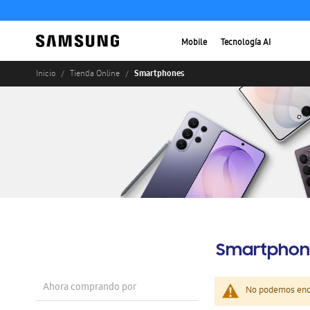
Mobile
Tecnología AI
Smartphones
Inicio
Tienda Online
Smartphon
Ahora comprando por
No podemos enco