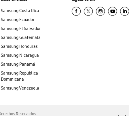
Samsung Costa Rica
Samsung Ecuador
Samsung El Salvador
Samsung Guatemala
Samsung Honduras
Samsung Nicaragua
Samsung Panamá
Samsung República
Dominicana
Samsung Venezuela
erechos Reservados.
Ayuda 
, Edge, Safari y Mozilla Firefox.