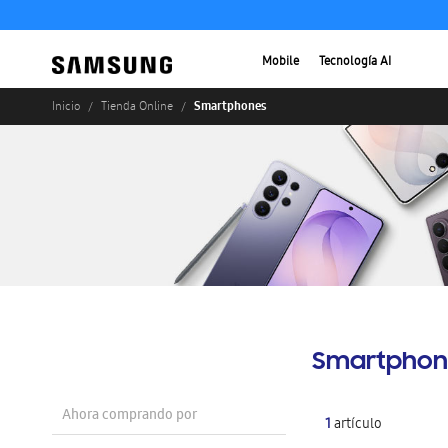
Mobile
Tecnología AI
Smartphones
Inicio
Tienda Online
Smartphon
Ahora comprando por
1
artículo