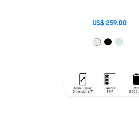
US$ 259.00
AÑADIR AL CARRITO