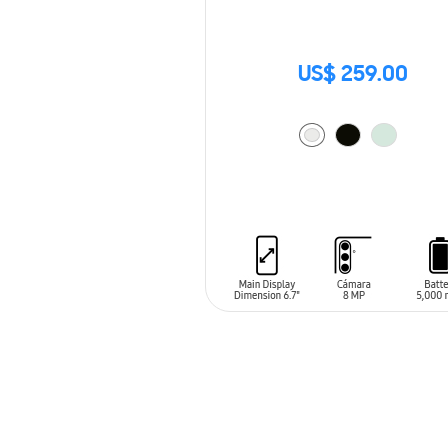
US$ 259.00
AÑADIR AL CARRITO