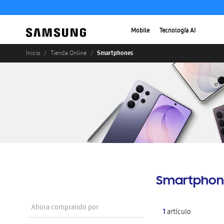
Mobile
Tecnología AI
Smartphones
Inicio
Tienda Online
Smartphon
Ahora comprando por
1
artículo