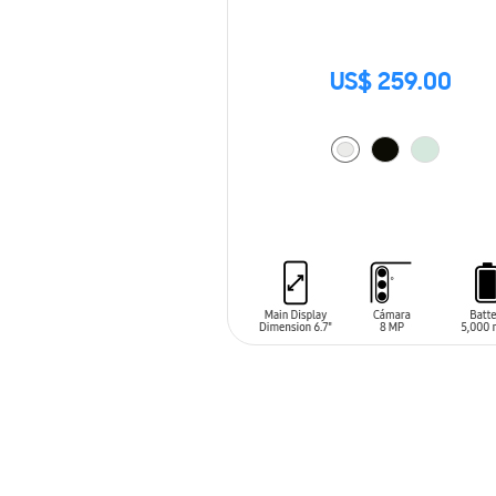
US$ 259.00
AÑADIR AL CARRITO