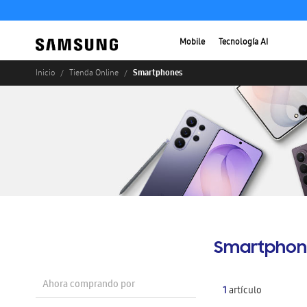
Mobile
Tecnología AI
Smartphones
Inicio
Tienda Online
Smartphon
Ahora comprando por
1
artículo