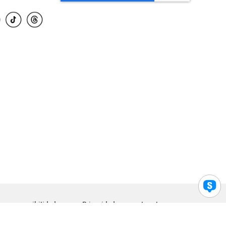
para accesibilidad
Privacidad
Legal