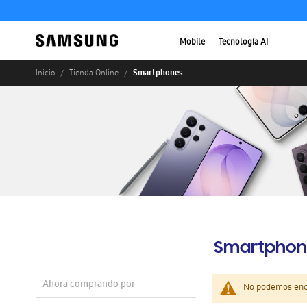
Mobile
Tecnología AI
Smartphones
Inicio
Tienda Online
Smartphon
Ahora comprando por
No podemos enco