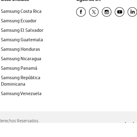
Samsung Costa Rica
Samsung Ecuador
Samsung El Salvador
Samsung Guatemala
Samsung Honduras
Samsung Nicaragua
Samsung Panamá
Samsung República
Dominicana
Samsung Venezuela
erechos Reservados.
Ayuda 
, Edge, Safari y Mozilla Firefox.