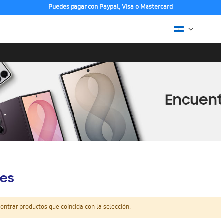
Puedes pagar con Paypal, Visa o Mastercard
es
ntrar productos que coincida con la selección.