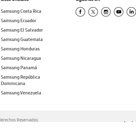
Samsung Costa Rica
Samsung Ecuador
Samsung El Salvador
Samsung Guatemala
Samsung Honduras
Samsung Nicaragua
Samsung Panamá
Samsung República
Dominicana
Samsung Venezuela
erechos Reservados.
Ayuda 
, Edge, Safari y Mozilla Firefox.