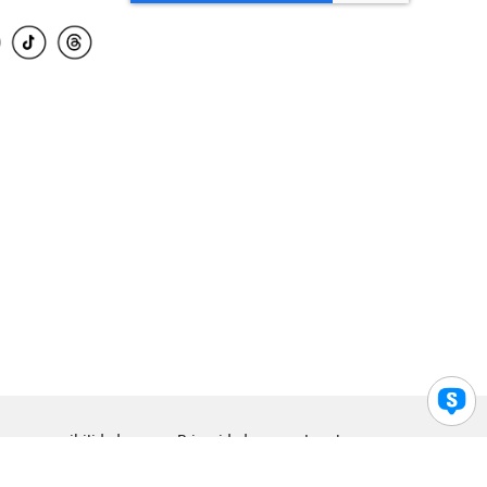
para accesibilidad
Privacidad
Legal