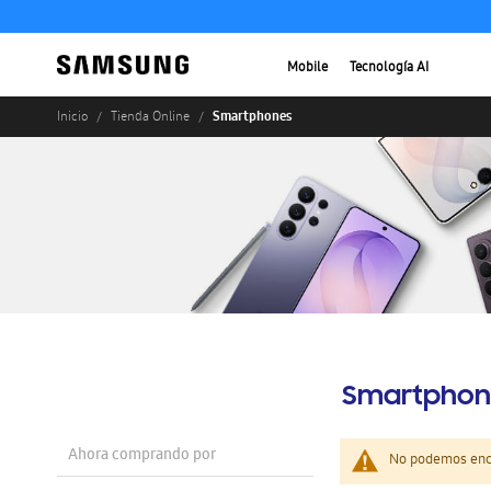
Mobile
Tecnología AI
Smartphones
Inicio
Tienda Online
Smartphon
Ahora comprando por
No podemos enco