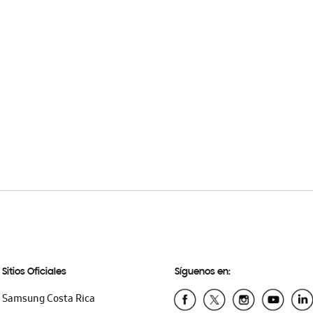
Sitios Oficiales
Síguenos en:
Samsung Costa Rica