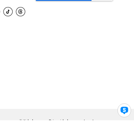
para accesibilidad
Privacidad
Legal