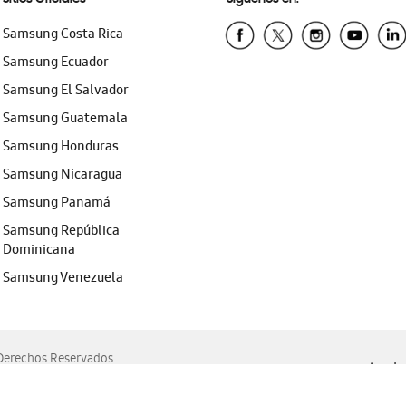
Samsung Costa Rica
Samsung Ecuador
Samsung El Salvador
Samsung Guatemala
Samsung Honduras
Samsung Nicaragua
Samsung Panamá
Samsung República
Dominicana
Samsung Venezuela
erechos Reservados.
Ayuda 
, Edge, Safari y Mozilla Firefox.