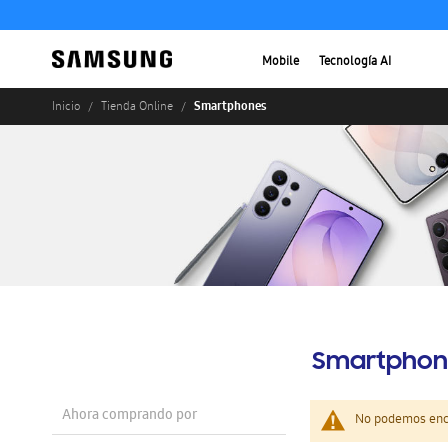
Mobile
Tecnología AI
Smartphones
Inicio
Tienda Online
Smartphon
Ahora comprando por
No podemos enco