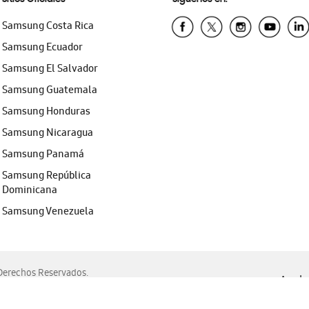
Samsung Costa Rica
Samsung Ecuador
Samsung El Salvador
Samsung Guatemala
Samsung Honduras
Samsung Nicaragua
Samsung Panamá
Samsung República
Dominicana
Samsung Venezuela
erechos Reservados.
Ayuda 
, Edge, Safari y Mozilla Firefox.