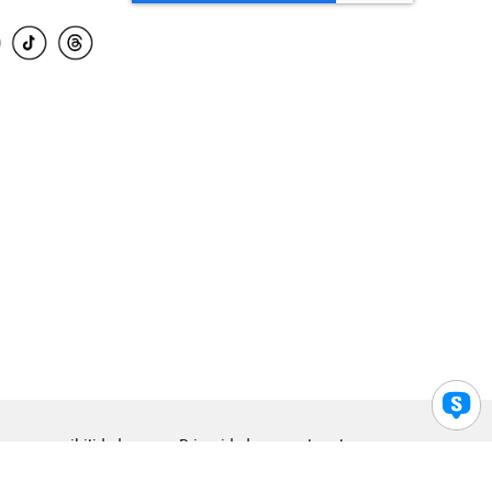
para accesibilidad
Privacidad
Legal