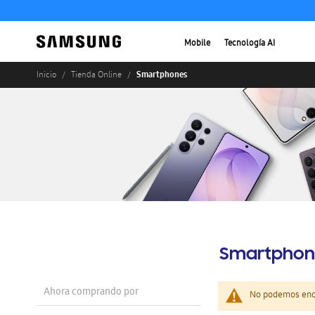
Mobile
Tecnología AI
Smartphones
Inicio
Tienda Online
Smartphon
Ahora comprando por
No podemos enco