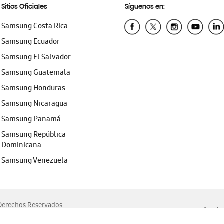
Sitios Oficiales
Síguenos en:
Samsung Costa Rica
Samsung Ecuador
Samsung El Salvador
Samsung Guatemala
Samsung Honduras
Samsung Nicaragua
Samsung Panamá
Samsung República
Dominicana
Samsung Venezuela
erechos Reservados.
Ayuda 
, Edge, Safari y Mozilla Firefox.