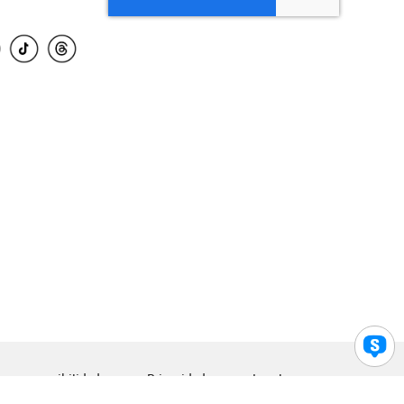
para accesibilidad
Privacidad
Legal