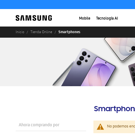
Mobile
Tecnología AI
Smartphones
Inicio
Tienda Online
Smartphon
Ahora comprando por
No podemos enco