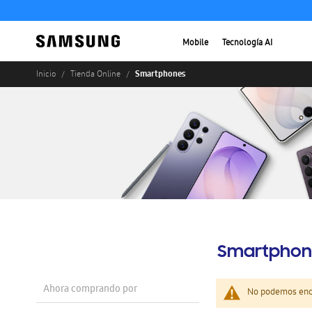
Mobile
Tecnología AI
Smartphones
Inicio
Tienda Online
Smartphon
Ahora comprando por
No podemos enco