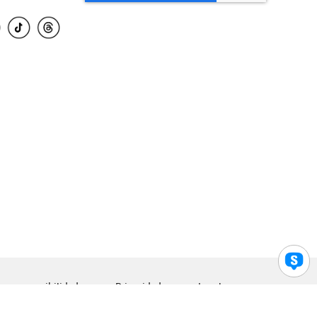
para accesibilidad
Privacidad
Legal