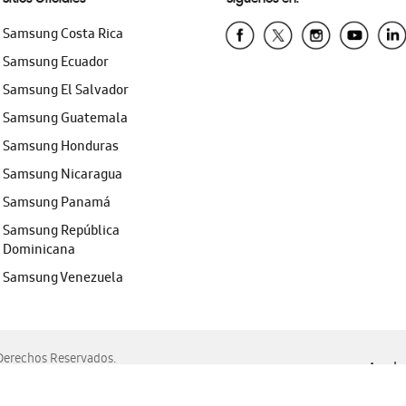
Samsung Costa Rica
Samsung Ecuador
Samsung El Salvador
Samsung Guatemala
Samsung Honduras
Samsung Nicaragua
Samsung Panamá
Samsung República
Dominicana
Samsung Venezuela
erechos Reservados.
Ayuda 
, Edge, Safari y Mozilla Firefox.