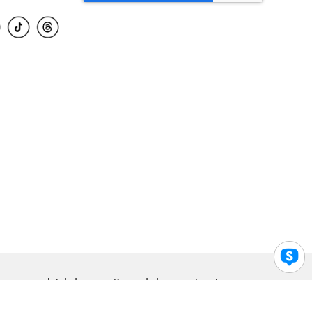
para accesibilidad
Privacidad
Legal