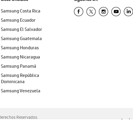
Samsung Costa Rica
Samsung Ecuador
Samsung El Salvador
Samsung Guatemala
Samsung Honduras
Samsung Nicaragua
Samsung Panamá
Samsung República
Dominicana
Samsung Venezuela
erechos Reservados.
Ayuda 
, Edge, Safari y Mozilla Firefox.