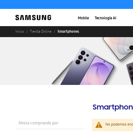
Mobile
Tecnología AI
Smartphones
Inicio
Tienda Online
Smartphon
Ahora comprando por
No podemos enco