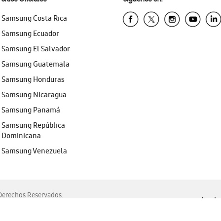
Samsung Costa Rica
Samsung Ecuador
Samsung El Salvador
Samsung Guatemala
Samsung Honduras
Samsung Nicaragua
Samsung Panamá
Samsung República
Dominicana
Samsung Venezuela
erechos Reservados.
Ayuda 
, Edge, Safari y Mozilla Firefox.