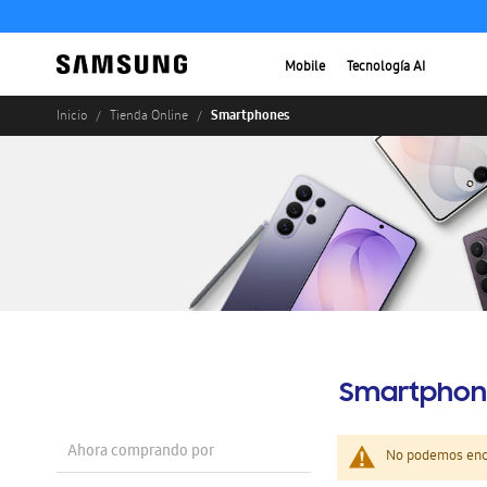
Mobile
Tecnología AI
Smartphones
Inicio
Tienda Online
Smartphon
Ahora comprando por
No podemos enco