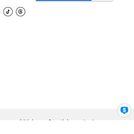
para accesibilidad
Privacidad
Legal