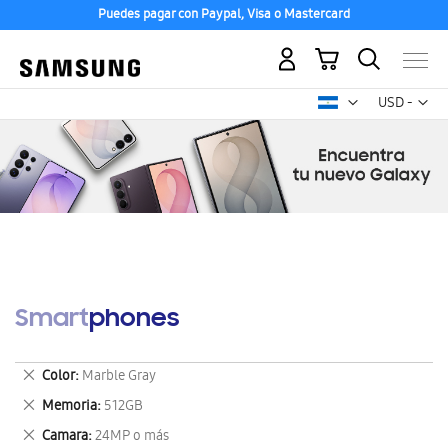
Puedes pagar con Paypal, Visa o Mastercard
Mi carrito
Mon
USD -
dólar
estadounid
Smartphones
Eliminar
Color
Marble Gray
este
Eliminar
Memoria
512GB
artículo
este
Eliminar
Camara
24MP o más
artículo