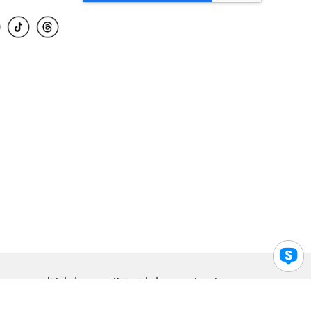
para accesibilidad
Privacidad
Legal