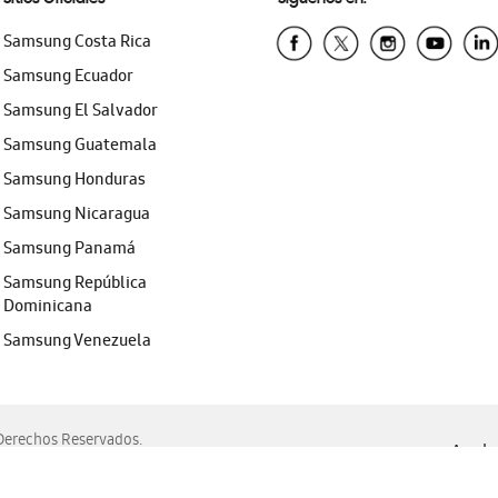
Samsung Costa Rica
Samsung Ecuador
Samsung El Salvador
Samsung Guatemala
Samsung Honduras
Samsung Nicaragua
Samsung Panamá
Samsung República
Dominicana
Samsung Venezuela
erechos Reservados.
Ayuda 
, Edge, Safari y Mozilla Firefox.