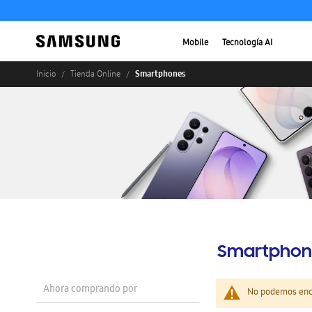
Mobile
Tecnología AI
Smartphones
Inicio
Tienda Online
Smartphon
Ahora comprando por
No podemos enco