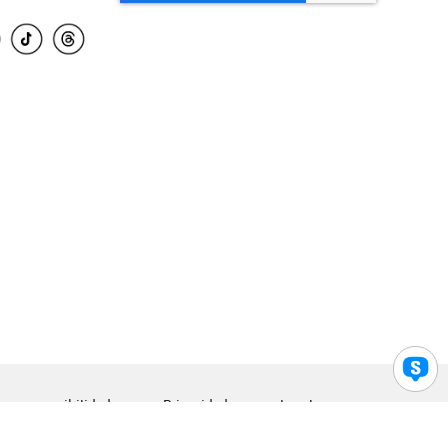
para accesibilidad
Privacidad
Legal