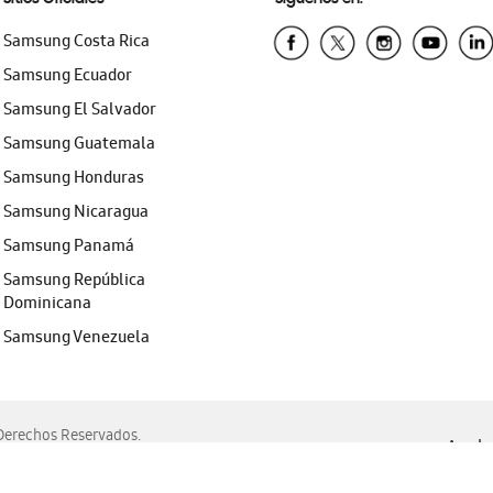
Samsung Costa Rica
Samsung Ecuador
Samsung El Salvador
Samsung Guatemala
Samsung Honduras
Samsung Nicaragua
Samsung Panamá
Samsung República
Dominicana
Samsung Venezuela
erechos Reservados.
Ayuda 
, Edge, Safari y Mozilla Firefox.