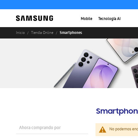
Mobile
Tecnología AI
Smartphones
Inicio
Tienda Online
Smartphon
Ahora comprando por
No podemos enco