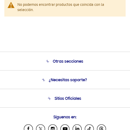
No podemos encontrar productos que coincida con la
selección.
Otras secciones
Conócenos
¿Necesitas soporte?
Soporte
Condiciones de Compra
Soporte telefónico
Sitios Oficiales
Soporte vía eMail
Preguntas Frecuentes
Samsung Costa Rica
Síguenos en:
Samsung Ecuador
Samsung El Salvador