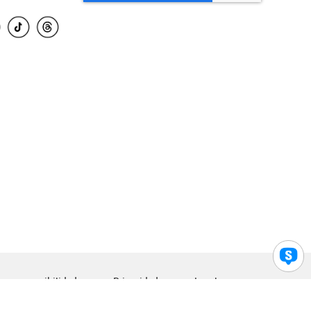
para accesibilidad
Privacidad
Legal