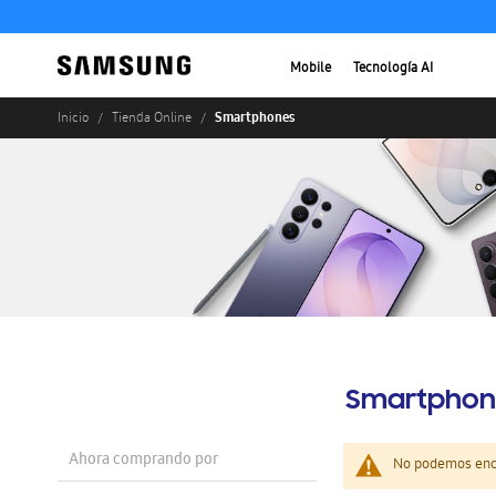
Mobile
Tecnología AI
Smartphones
Inicio
Tienda Online
Smartphon
Ahora comprando por
No podemos enco