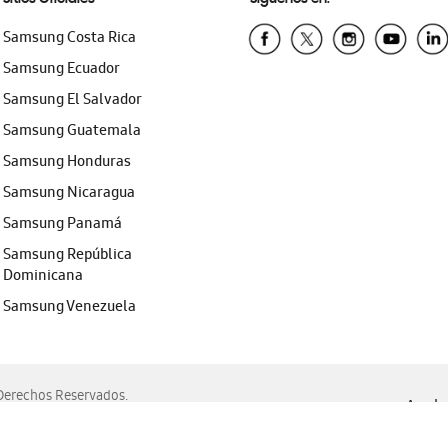
Samsung Costa Rica
Samsung Ecuador
Samsung El Salvador
Samsung Guatemala
Samsung Honduras
Samsung Nicaragua
Samsung Panamá
Samsung República
Dominicana
Samsung Venezuela
erechos Reservados.
Ayuda 
, Edge, Safari y Mozilla Firefox.