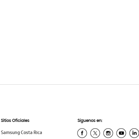
Sitios Oficiales
Síguenos en:
Samsung Costa Rica