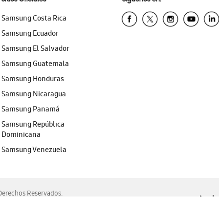
Samsung Costa Rica
Samsung Ecuador
Samsung El Salvador
Samsung Guatemala
Samsung Honduras
Samsung Nicaragua
Samsung Panamá
Samsung República
Dominicana
Samsung Venezuela
erechos Reservados.
Ayuda 
, Edge, Safari y Mozilla Firefox.