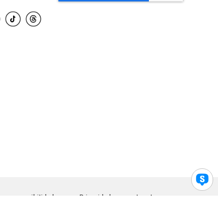
para accesibilidad
Privacidad
Legal