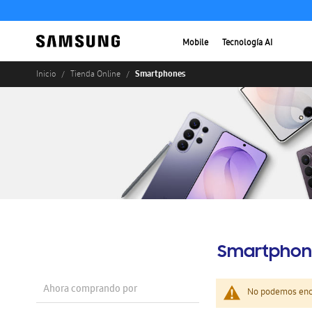
Mobile
Tecnología AI
Smartphones
Inicio
Tienda Online
Smartphon
Ahora comprando por
No podemos enco