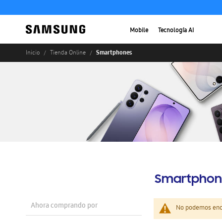
Mobile
Tecnología AI
Smartphones
Inicio
Tienda Online
Smartphon
Ahora comprando por
No podemos enco