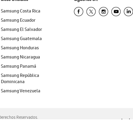
Samsung Costa Rica
Samsung Ecuador
Samsung El Salvador
Samsung Guatemala
Samsung Honduras
Samsung Nicaragua
Samsung Panamá
Samsung República
Dominicana
Samsung Venezuela
erechos Reservados.
Ayuda 
, Edge, Safari y Mozilla Firefox.