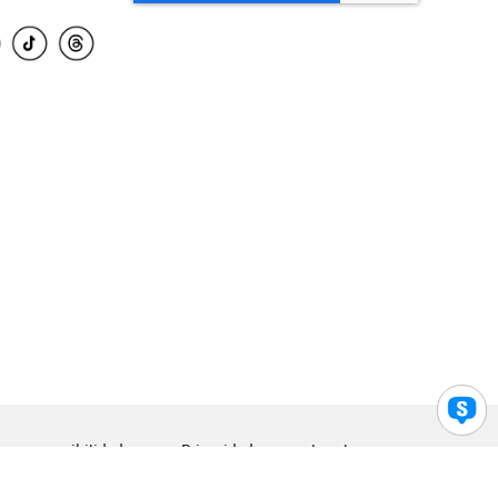
para accesibilidad
Privacidad
Legal