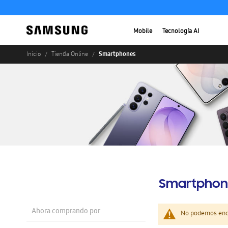
Mobile
Tecnología AI
Smartphones
Inicio
Tienda Online
Smartphon
Ahora comprando por
No podemos enco