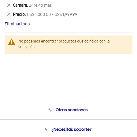
este
Eliminar
Camara
24MP o más
artículo
este
Eliminar
Precio
US$ 1,000.00 - US$ 1,999.99
artículo
este
Eliminar todo
artículo
No podemos encontrar productos que coincida con la
selección.
Otras secciones
Conócenos
¿Necesitas soporte?
Soporte