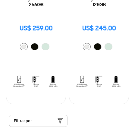
256GB
128GB
US$ 259.00
US$ 245.00
Filtrar por