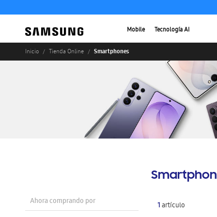
Mobile
Tecnología AI
Smartphones
Inicio
Tienda Online
Smartphon
Ahora comprando por
1
artículo